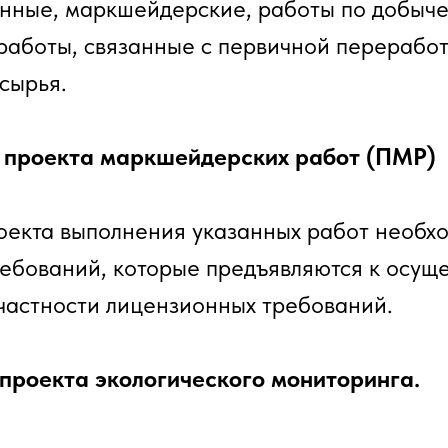
нные, маркшейдерские, работы по добыче
работы, связанные с первичной перерабо
сырья.
а проекта маркшейдерских работ (ПМР)
оекта выполнения указанных работ необх
ебований, которые предъявляются к осущ
в частности лицензионных требований.
 проекта экологического мониторинга.