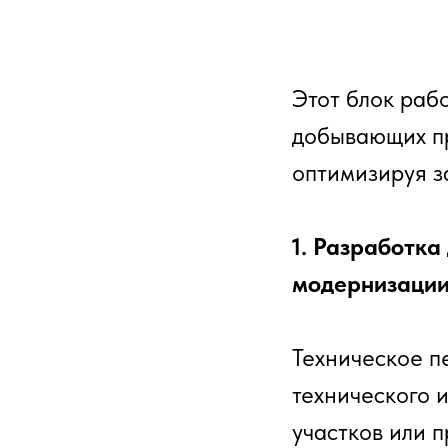
Этот блок раб
добывающих пр
оптимизируя з
1. Разработк
модернизации
Техническое п
технического 
участков или 