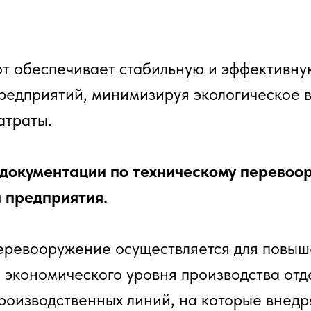
от обеспечивает стабильную и эффективну
едприятий, минимизируя экологическое в
атраты.
а документации по техническому перевоо
 предприятия.
еревооружение осуществляется для повы
и экономического уровня производства отд
производственных линий, на которые внедр