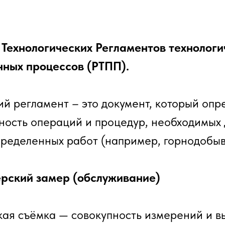
.
 Технологических Регламентов технологи
нных процессов (РТПП).
ий регламент – это документ, который опр
ность операций и процедур, необходимых 
ределенных работ (например, горнодобы
рский замер (обслуживание)
я съёмка — совокупность измерений и в