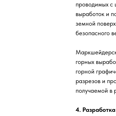
проводимых с 
выработок и п
земной поверх
безопасного в
Маркшейдерска
горных вырабо
горной графич
разрезов и пр
получаемой в 
4. Разработка