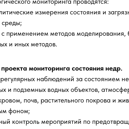
огического мониторинга проводятся:
литические измерения состояния и загряз
 среды;
с применением методов моделирования, 
ых и иных методов.
 проекта мониторинга состояния недр.
регулярных наблюдений за состоянием не
ых и подземных водных объектов, атмосфер
ровом, почв, растительного покрова и жи
ым фоном;
ый контроль мероприятий по предотвра