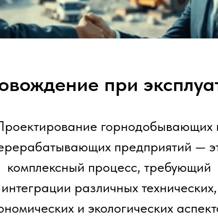
овождение при эксплуа
Проектирование горнодобывающих 
ерерабатывающих предприятий — э
комплексный процесс, требующий
интеграции различных технических,
ономических и экологических аспект