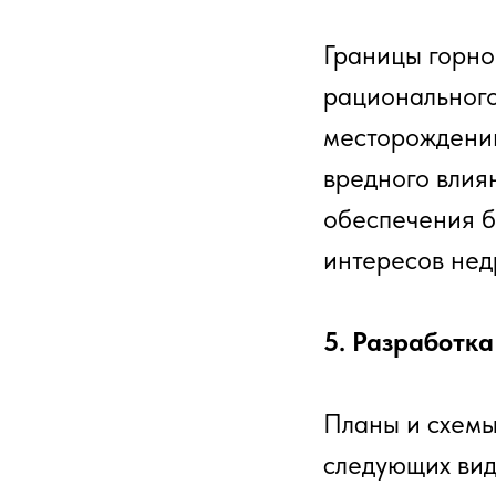
Границы горно
рационального
месторождений
вредного влия
обеспечения б
интересов нед
5. Разработка
Планы и схемы
следующих вид