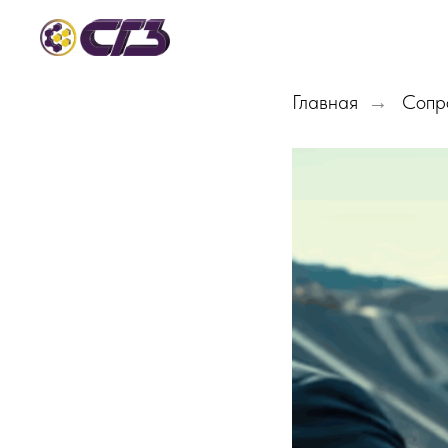
Главная
Сопр
→