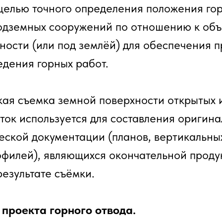
целью точного определения положения го
одземных сооружений по отношению к объ
ности (или под землёй) для обеспечения п
едения горных работ.
я съемка земной поверхности открытых 
ток используется для составления оригин
еской документации (планов, вертикальны
офилей), являющихся окончательной проду
результате съёмки.
 проекта горного отвода.