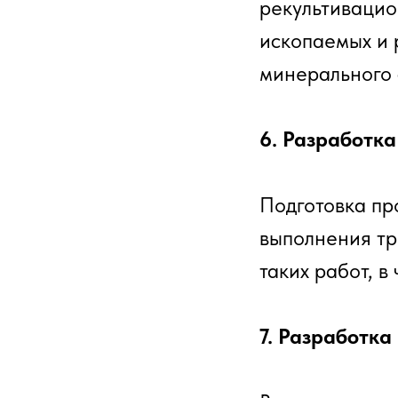
рекультивацио
ископаемых и 
минерального 
6. Разработк
Подготовка пр
выполнения тр
таких работ, 
7. Разработка