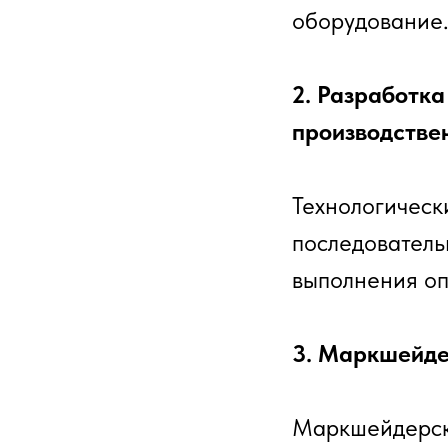
оборудование
2. Разработка
производстве
Технологическ
последователь
выполнения оп
3. Маркшейде
Маркшейдерска