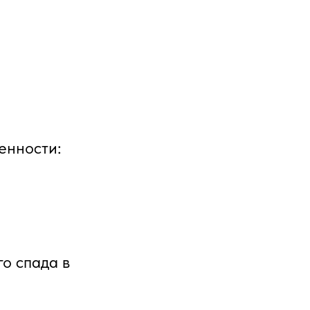
енности:
о спада в