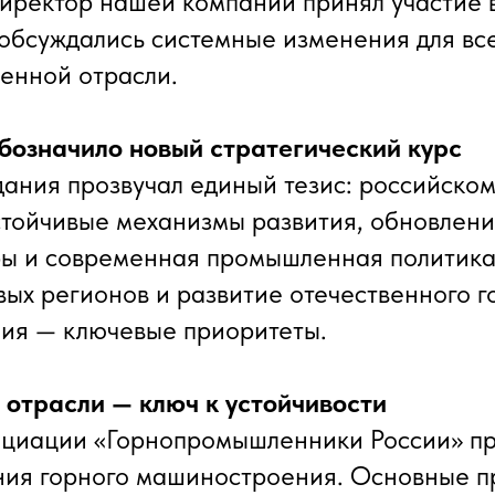
иректор нашей компании принял участие 
 обсуждались системные изменения для вс
енной отрасли.
бозначило новый стратегический курс
дания прозвучал единый тезис: российско
тойчивые механизмы развития, обновлен
ы и современная промышленная политика
ых регионов и развитие отечественного г
ия — ключевые приоритеты.
 отрасли — ключ к устойчивости
оциации «Горнопромышленники России» пр
ния горного машиностроения. Основные 