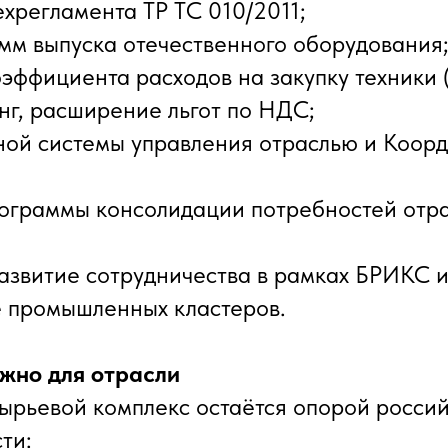
ехрегламента ТР ТС 010/2011;
амм выпуска отечественного оборудования
эффициента расходов на закупку техники (
инг, расширение льгот по НДС;
ной системы управления отраслью и Коор
рограммы консолидации потребностей отр
звитие сотрудничества в рамках БРИКС 
 промышленных кластеров.
жно для отрасли
рьевой комплекс остаётся опорой росси
ти: