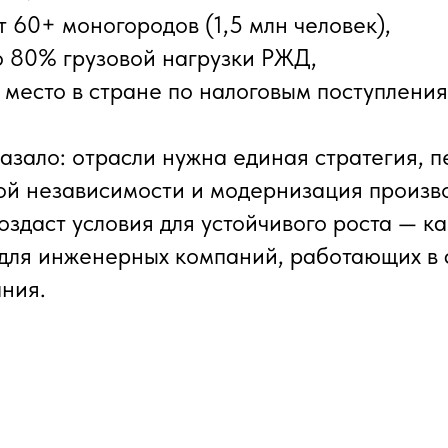
т 60+ моногородов (1,5 млн человек),
о 80% грузовой нагрузки РЖД,
е место в стране по налоговым поступления
азало: отрасли нужна единая стратегия, п
ой независимости и модернизация произв
оздаст условия для устойчивого роста — ка
и для инженерных компаний, работающих в
ния.