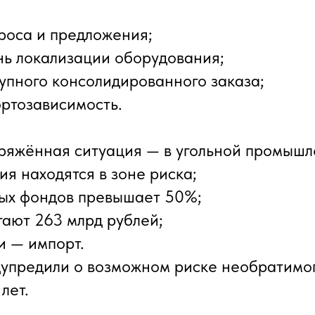
проса и предложения;
ень локализации оборудования;
рупного консолидированного заказа;
ортозависимость.
яжённая ситуация — в угольной промышл
ия находятся в зоне риска;
ных фондов превышает 50%;
гают 263 млрд рублей;
и — импорт.
упредили о возможном риске необратимог
лет.