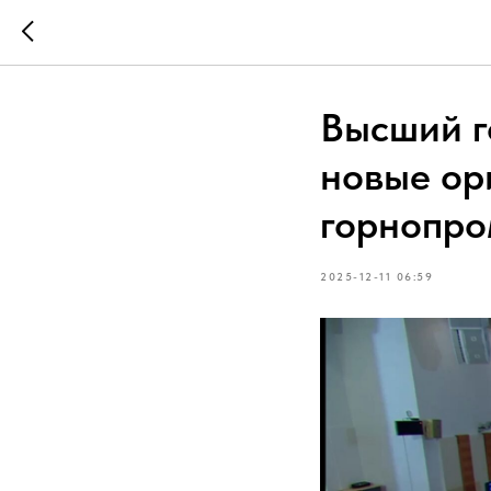
Высший г
новые ор
горнопро
2025-12-11 06:59