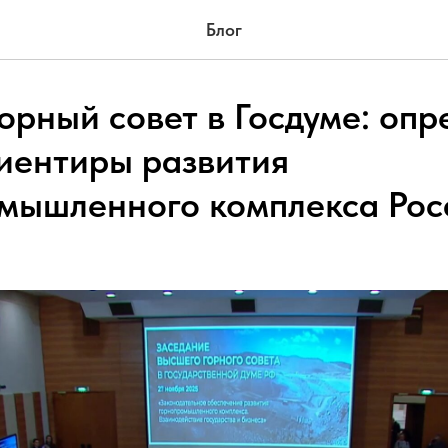
Блог
орный совет в Госдуме: оп
иентиры развития
мышленного комплекса Рос