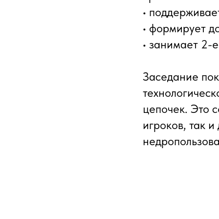
• поддерживае
• формирует д
• занимает 2-
Заседание пок
технологическ
цепочек. Это с
игроков, так 
недропользова